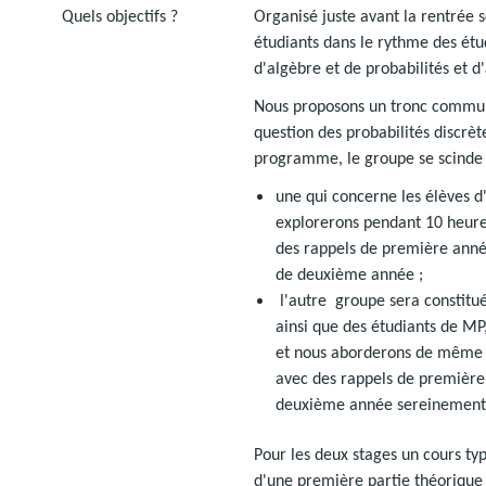
Quels objectifs ?
Organisé juste avant la rentrée s
étudiants dans le rythme des étu
d'algèbre et de probabilités et d'
Nous proposons un tronc commun 
question des probabilités discrètes
programme, le groupe se scinde 
une qui concerne les élèves 
explorerons pendant 10 heures 
des rappels de première ann
de deuxième année ;
l'autre groupe sera constit
ainsi que des étudiants de MP,
et nous aborderons de même l'
avec des rappels de premièr
deuxième année sereinement
Pour les deux stages un cours ty
d'une première partie théorique 