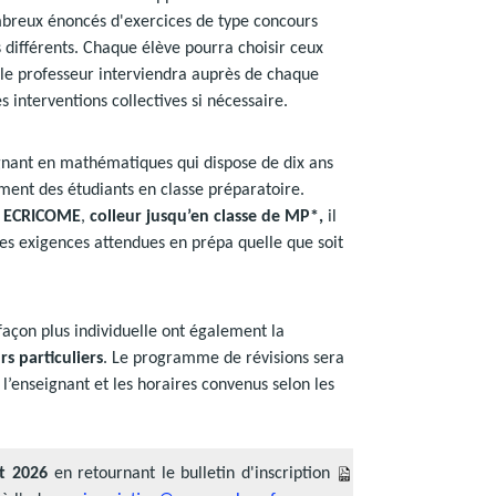
breux énoncés d'exercices de type concours
s différents. Chaque élève pourra choisir ceux
é, le professeur interviendra auprès de chaque
s interventions collectives si nécessaire.
ignant en mathématiques qui dispose de dix ans
ent des étudiants en classe préparatoire.
t ECRICOME
,
colleur jusqu’en classe de MP*,
il
des exigences attendues en prépa quelle que soit
 façon plus individuelle ont également la
rs particuliers
. Le programme de révisions sera
 l’enseignant et les horaires convenus selon les
ût 2026
en retournant le bulletin d'inscription