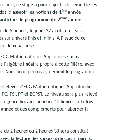
colaire, ce stage a pour objectif de remettre les
ère
des, d'
asseoir les notions de 1
année
ème
anticiper le programme de 2
année
.
de 5 heures, le jeudi 27 août, où il sera
 sur univers finis et infinis. A l'issue de ce
en deux parties :
d'ECG Mathématiques Appliquées : nous
l'algèbre linéaire propre à cette filière, avec
ée. Nous anticiperons également le programme
ué d'élèves d'ECG Mathématiques Approfondies
 PC, PSI, PT et BCPST. Le niveau sera plus relevé
algèbre linéaire pendant 10 heures, à la fois
e année et des compléments pour aborder la
.
pe de 2 heures ou 2 heures 30 sera constitué
avec la lecture des supports de cours fournis.