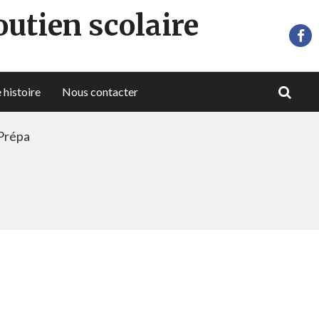
outien scolaire
 histoire
Nous contacter
 Prépa