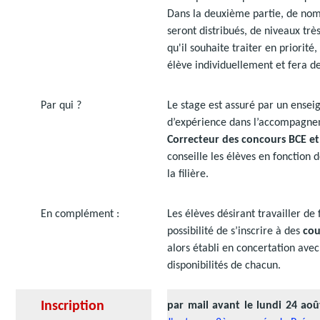
Dans la deuxième partie, de nom
seront distribués, de niveaux trè
qu'il souhaite traiter en priorit
élève individuellement et fera de
Par qui ?
Le stage est assuré par un ense
d’expérience dans l’accompagnem
Correcteur des concours BCE e
conseille les élèves en fonction 
la filière.
En complément :
Les élèves désirant travailler de
possibilité de s’inscrire à des
cou
alors établi en concertation avec
disponibilités de chacun.
Inscription
par mail avant le lundi 24 ao