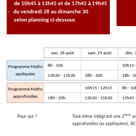
de 10h45 à 13h45 et de 17h45 à 19h45
- du vendredi 28 au dimanche 30
selon planning ci-dessous
ven. 28 août
sam. 29 août
dim. 
8h - 10h
10h15 
Programme Maths
appliquées
13h30 - 15h30
18h - 20h
18h - 2
10h15 - 12h15
8h - 10
Programme Maths
approfondies
18h - 20h
13h30 - 15h30
15h45 
ème
Pour qui ?
Tout élève intégrant une 2
an
approfondies ou appliquées), BCP