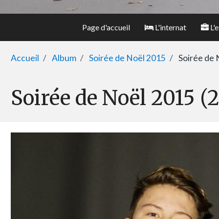
Page d'accueil
L'internat
L'e
Accueil
Album
Soirée de Noël 2015
Soirée de 
Soirée de Noël 2015 (2