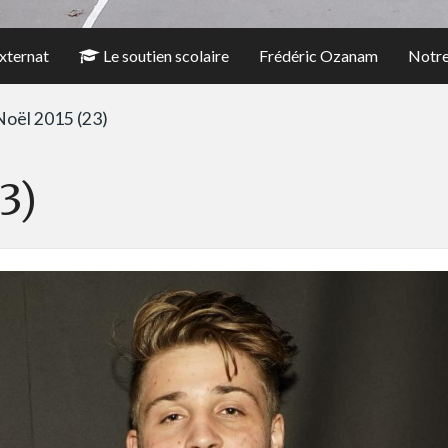
xternat
Le soutien scolaire
Frédéric Ozanam
Notre
Noël 2015 (23)
3)