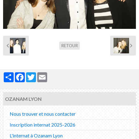
Nous contacter
RETOUR
Partager
Facebook
Twitter
Email
OZANAM LYON
Nous trouver et nous contacter
Inscription internat 2025-2026
L'internat à Ozanam Lyon