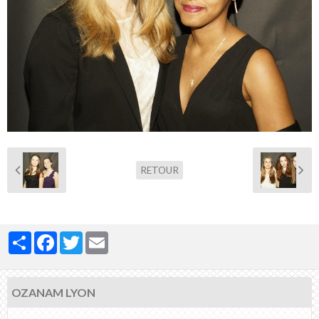
Nous contacter
RETOUR
Partager
Facebook
Twitter
Email
OZANAM LYON