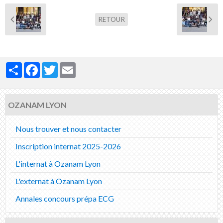
Nous contacter
RETOUR
Partager
Facebook
Twitter
Email
OZANAM LYON
Nous trouver et nous contacter
Inscription internat 2025-2026
L'internat à Ozanam Lyon
L'externat à Ozanam Lyon
Annales concours prépa ECG